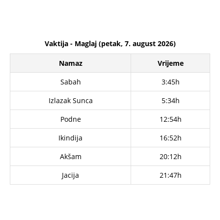
Vaktija - Maglaj (petak, 7. august 2026)
Namaz
Vrijeme
Sabah
3:45h
Izlazak Sunca
5:34h
Podne
12:54h
Ikindija
16:52h
Akšam
20:12h
Jacija
21:47h