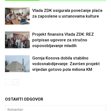
Vlada ZDK osigurala povećanje plaće
za zaposlene u ustanovama kulture
Projekt finansira Vlada ZDK: REZ
potpisao ugovore za stručno
osposobljavanje mladih
Gornja Kosova dobila stabilno
vodosnabdijevanje: Završen projekt
vrijedan gotovo pola miliona KM
OSTAVITI ODGOVOR