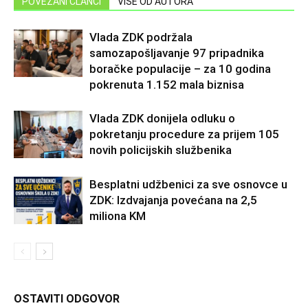
POVEZANI ČLANCI
VIŠE OD AUTORA
Vlada ZDK podržala
samozapošljavanje 97 pripadnika
boračke populacije – za 10 godina
pokrenuta 1.152 mala biznisa
Vlada ZDK donijela odluku o
pokretanju procedure za prijem 105
novih policijskih službenika
Besplatni udžbenici za sve osnovce u
ZDK: Izdvajanja povećana na 2,5
miliona KM
OSTAVITI ODGOVOR