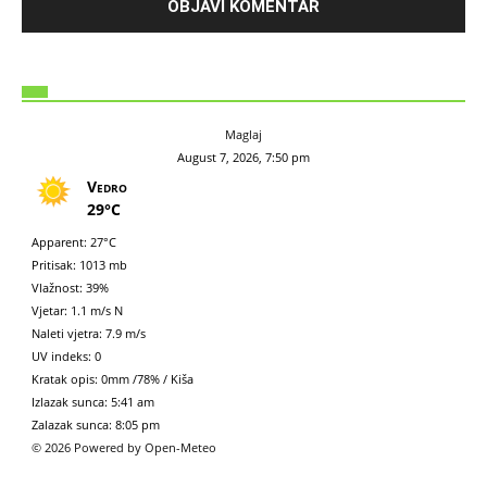
Maglaj
August 7, 2026, 7:50 pm
Vedro
29°C
Apparent: 27°C
Pritisak: 1013 mb
Vlažnost: 39%
Vjetar: 1.1 m/s N
Naleti vjetra: 7.9 m/s
UV indeks: 0
Kratak opis:
0mm
/
78%
/
Kiša
Izlazak sunca: 5:41 am
Zalazak sunca: 8:05 pm
© 2026 Powered by Open-Meteo