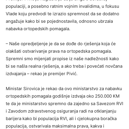
populaciji, a posebno ratnim vojnim invalidima, u fokusu
Vlade koju predvodi te izrazio spremnost da se dodatno
angažuje kako bi se pojednostavila, odnosno ubrzala
nabavka ortopedskih pomagala.
– Naše opredjeljenje je da se dođe do rješenja koja će
olakšati ostvarivanje prava na ortopedska pomagala.
Spremni smo mijenjati propise iz naše nadležnosti kako
bi se našla realna rješenja, a ako treba i povećati novčana
izdvajanja – rekao je premijer Pivić.
Ministar Sirovica je rekao da ovo ministarstvo za nabavku
ortopedskih pomagala godišnje izdvaja oko 250.000 KM
te da je ministarstvo spremno da zajedno sa Savezom RVI
i Zavodom zdravstvenog osiguranja radi na otklanjanju
barijera kako bi populacija RVI, ali i cjelokupna boračka
populacija, ostvarivala maksimalna prava, kakva i