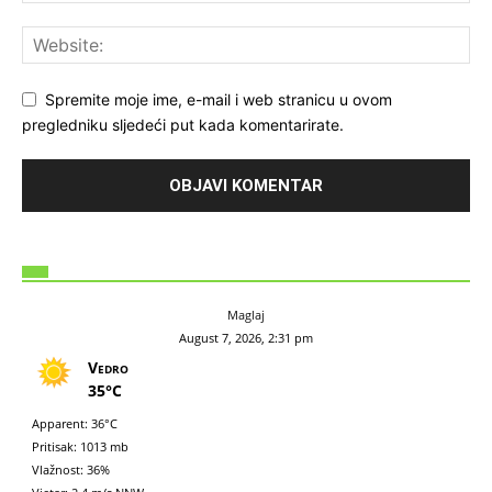
Spremite moje ime, e-mail i web stranicu u ovom
pregledniku sljedeći put kada komentarirate.
Maglaj
August 7, 2026, 2:31 pm
Vedro
35°C
Apparent: 36°C
Pritisak: 1013 mb
Vlažnost: 36%