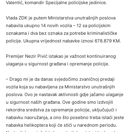
Valentić, komandir Specijalne policijske jedinice.
Vlada ZDK je putem Ministarstva unutrašnjih poslova
nabavila ukupno 14 novih vozila – 12 sa policijskim
oznakama i dva bez oznaka za potrebe kriminalističke
policije. Ukupna vrijednost nabavke iznosi 678.879 KM.
Premijer Nezir Pivić istakao je važnost kontinuiranog
ulaganja u sigurnost građana i opremanje policije.
– Drago mi je da danas svjedočimo zvaničnoj predaji
vozila koja su nabavljena za Ministarstvo unutrašnjih
poslova. Ovo je nastavak aktivnosti gdje jačamo ulaganje
u sigurnost naših građana. Ove godine smo izdvojili
rekordna sredstva za opremanje policije, uključujući i
nabavku naoružanja, a ono što posebno treba istaći jeste
nabavka helikoptera koji će stići u narednom periodu.