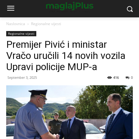
Naslovnica
Regionalne vijesti
Regionalne vijesti
Premijer Pivić i ministar
Vračo uručili 14 novih vozila
Upravi policije MUP-a
September 3, 2025
416
0