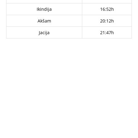
Ikindija
16:52h
Akšam
20:12h
Jacija
21:47h