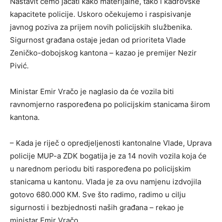
Nastavit ćemo jačati kako materijalne, tako i kadrovske
kapacitete policije. Uskoro očekujemo i raspisivanje
javnog poziva za prijem novih policijskih službenika.
Sigurnost građana ostaje jedan od prioriteta Vlade
Zeničko-dobojskog kantona – kazao je premijer Nezir
Pivić.
Ministar Emir Vračo je naglasio da će vozila biti
ravnomjerno raspoređena po policijskim stanicama širom
kantona.
– Kada je riječ o opredjeljenosti kantonalne Vlade, Uprava
policije MUP-a ZDK bogatija je za 14 novih vozila koja će
u narednom periodu biti raspoređena po policijskim
stanicama u kantonu. Vlada je za ovu namjenu izdvojila
gotovo 680.000 KM. Sve što radimo, radimo u cilju
sigurnosti i bezbjednosti naših građana – rekao je
ministar Emir Vračo.