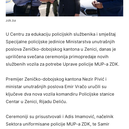
zdk.ba
U Centru za edukaciju policijskih službenika i smještaj
Specijalne policijske jedinice Ministarstva unutrašnjih
poslova Zeničko-dobojskog kantona u Zenici, danas je
upriličena svečana ceremonija primopredaje novih
službenih vozila za potrebe Uprave policije MUP-a ZDK.
Premijer Zeničko-dobojskog kantona Nezir Pivić i
ministar unutrašnjih poslova Emir Vračo uručili su
ključeve dva nova vozila komandiru Policijske stanice
Centar u Zenici, Rijadu Deliću.
Ceremoniji su prisustvovali i Adis Imamović, načelnik
Sektora uniformisane policije MUP-a ZDK, te Samir