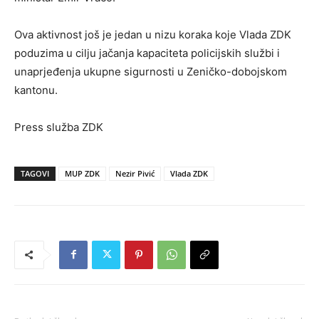
Ova aktivnost još je jedan u nizu koraka koje Vlada ZDK
poduzima u cilju jačanja kapaciteta policijskih službi i
unaprjeđenja ukupne sigurnosti u Zeničko-dobojskom
kantonu.
Press služba ZDK
TAGOVI
MUP ZDK
Nezir Pivić
Vlada ZDK