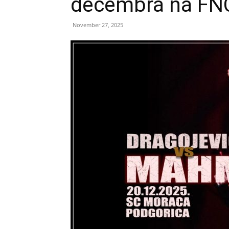
decembra na FNC
November 27, 2025