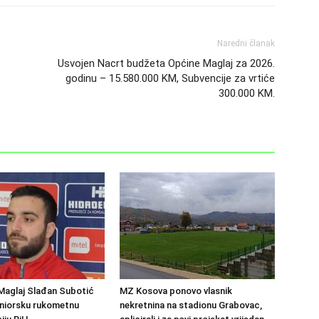
Naredni članak
Usvojen Nacrt budžeta Općine Maglaj za 2026.
godinu – 15.580.000 KM, Subvencije za vrtiće
300.000 KM.
Maglaj Slađan Subotić
MZ Kosova ponovo vlasnik
eniorsku rukometnu
nekretnina na stadionu Grabovac,