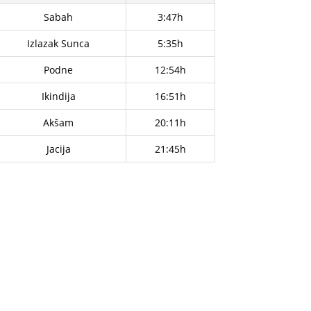
Sabah
3:47h
Izlazak Sunca
5:35h
Podne
12:54h
Ikindija
16:51h
Akšam
20:11h
Jacija
21:45h