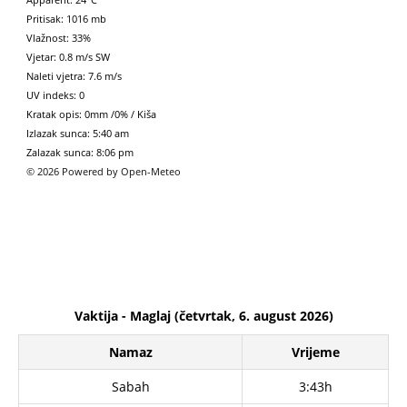
Pritisak: 1016 mb
Vlažnost: 33%
Vjetar: 0.8 m/s SW
Naleti vjetra: 7.6 m/s
UV indeks: 0
Kratak opis:
0mm
/
0%
/
Kiša
Izlazak sunca: 5:40 am
Zalazak sunca: 8:06 pm
© 2026 Powered by Open-Meteo
Vaktija - Maglaj (četvrtak, 6. august 2026)
Namaz
Vrijeme
Sabah
3:43h