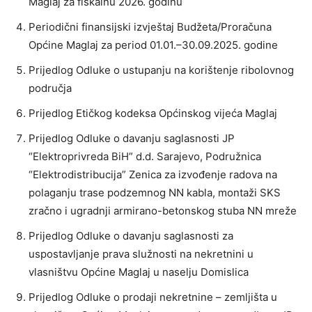
Maglaj za fiskalnu 2026. godinu
Periodični finansijski izvještaj Budžeta/Proračuna
Općine Maglaj za period 01.01.–30.09.2025. godine
Prijedlog Odluke o ustupanju na korištenje ribolovnog
područja
Prijedlog Etičkog kodeksa Općinskog vijeća Maglaj
Prijedlog Odluke o davanju saglasnosti JP
“Elektroprivreda BiH” d.d. Sarajevo, Podružnica
“Elektrodistribucija” Zenica za izvođenje radova na
polaganju trase podzemnog NN kabla, montaži SKS
zračno i ugradnji armirano-betonskog stuba NN mreže
Prijedlog Odluke o davanju saglasnosti za
uspostavljanje prava služnosti na nekretnini u
vlasništvu Općine Maglaj u naselju Domislica
Prijedlog Odluke o prodaji nekretnine – zemljišta u