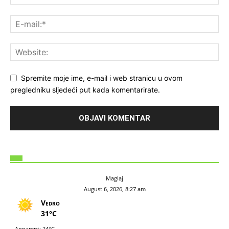
Spremite moje ime, e-mail i web stranicu u ovom
pregledniku sljedeći put kada komentarirate.
Maglaj
August 6, 2026, 8:27 am
Vedro
31°C
Apparent: 24°C