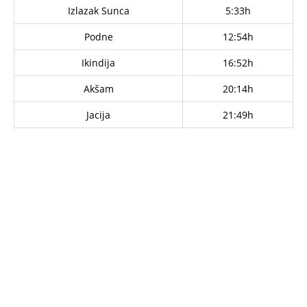
Izlazak Sunca
5:33h
Podne
12:54h
Ikindija
16:52h
Akšam
20:14h
Jacija
21:49h