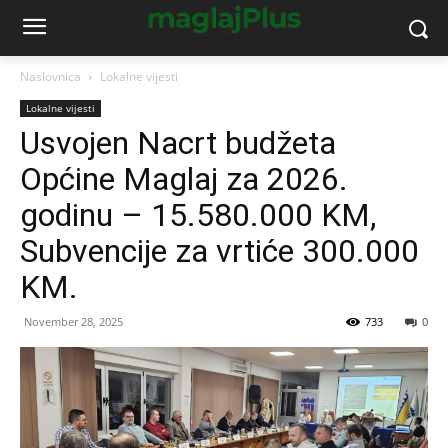
Naslovnica
Lokalne vijesti
Lokalne vijesti
Usvojen Nacrt budžeta
Općine Maglaj za 2026.
godinu – 15.580.000 KM,
Subvencije za vrtiće 300.000
KM.
November 28, 2025
733
0