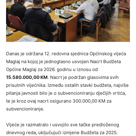
Danas je održana 12. redovna sjednica Općinskog vijeća
Maglaj na kojoj je jednoglasno usvojen Nacrt Budžeta
Općine Maglaj za 2026. godinu u iznosu od
15.580.000,00 KM
. Nacrt je podržan glasovima svih
prisutnih vijećnika. Između ostalih stavki budžeta, najviše
pitanja javnosti bilo je o subvencioniranju dječijih vrtića,
te je kroz ovaj nacrt osigurano 300.000,00 KM za
subvencioniranje.
Vijeće je razmatralo i usvojilo sve tačke predloženog
dnevnog reda, uključujući izmjene Budžeta za 2025.